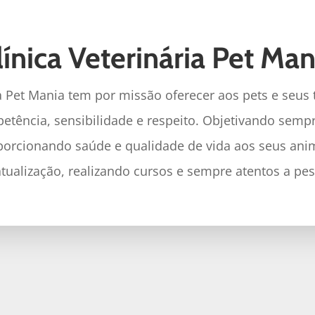
línica Veterinária Pet Man
a Pet Mania tem por missão oferecer aos pets e seus
etência, sensibilidade e respeito. Objetivando sempre
porcionando saúde e qualidade de vida aos seus anim
ualização, realizando cursos e sempre atentos a pes