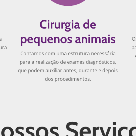
Cirurgia de
pequenos animais
a
O
ura
p
Contamos com uma estrutura necessária
,
para a realização de exames diagnósticos,
que podem auxiliar antes, durante e depois
dos procedimentos.
ossos Serviç