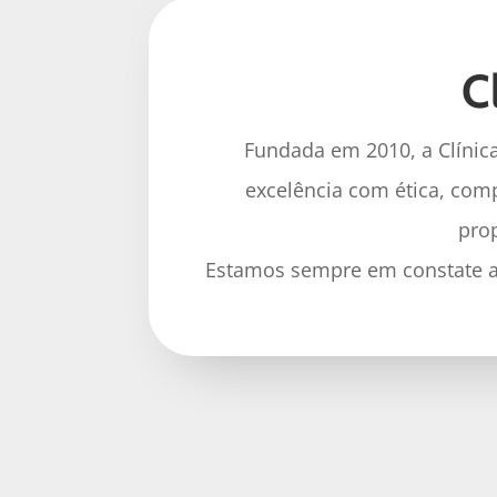
C
Fundada em 2010, a Clínic
excelência com ética, comp
pro
Estamos sempre em constate at