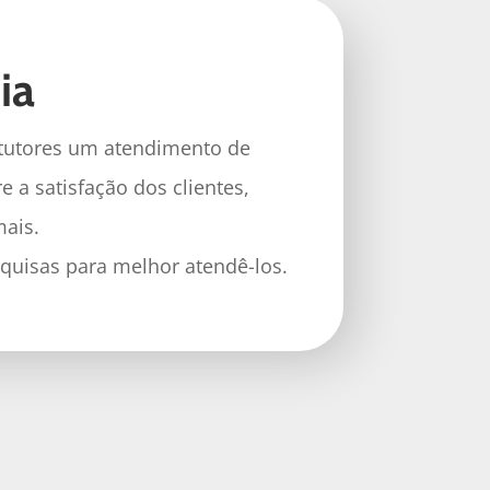
ia
 tutores um atendimento de
 a satisfação dos clientes,
ais.
quisas para melhor atendê-los.