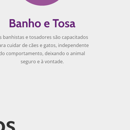
Banho e Tosa
s banhistas e tosadores são capacitados
ara cuidar de cães e gatos, independente
do comportamento, deixando o animal
seguro e à vontade.
os